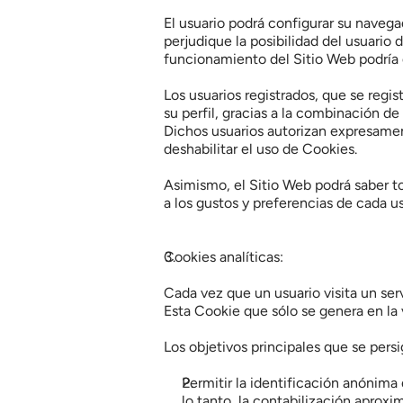
El usuario podrá configurar su navegad
perjudique la posibilidad del usuario
funcionamiento del Sitio Web podría 
Los usuarios registrados, que se regi
su perfil, gracias a la combinación d
Dichos usuarios autorizan expresament
deshabilitar el uso de Cookies.
Asimismo, el Sitio Web podrá saber to
a los gustos y preferencias de cada us
Cookies analíticas:
Cada vez que un usuario visita un ser
Esta Cookie que sólo se genera en la vi
Los objetivos principales que se pers
Permitir la identificación anónima 
lo tanto, la contabilización aprox