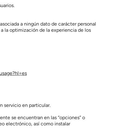
uarios.
 asociada a ningún dato de carácter personal 
a la optimización de la experiencia de los 
-usage?hl=es
 servicio en particular.
nte se encuentran en las “opciones” o 
 electrónico, así como instalar 