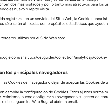
ntenidos más visitados y por lo tanto más atractivos para los us
endo es nuevo o repite visita.
ida registrarse en un servicio del Sitio Web, la Cookie nunca irá
es sólo serán utilizadas con propósitos estadísticos que ayuden 
e terceros utilizas por el Sitio Web son:
.google.com/analytics/devguides/collection/analyticsjs/cookie
en los principales navegadores
las Cookies del navegador o dejar de aceptar las Cookies de un
n cambiar la configuración de Cookies. Estos ajustes normalme
. Asimismo, puede configurar su navegador o su gestor de correo
se descarguen los Web Bugs al abrir un email.