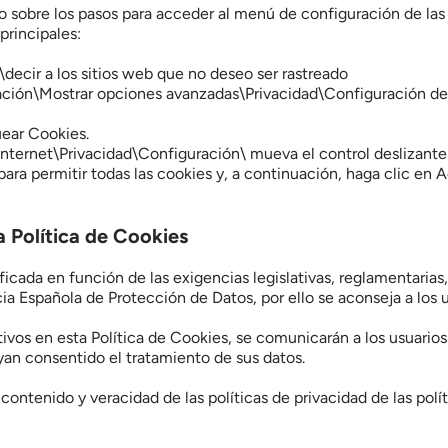
io sobre los pasos para acceder al menú de configuración de las 
principales:
decir a los sitios web que no deseo ser rastreado
ón\Mostrar opciones avanzadas\Privacidad\Configuración del
uear Cookies.
nternet\Privacidad\Configuración\ mueva el control deslizante 
ara permitir todas las cookies y, a continuación, haga clic en A
a Política de Cookies
cada en función de las exigencias legislativas, reglamentarias, o
cia Española de Protección de Datos, por ello se aconseja a los 
os en esta Política de Cookies, se comunicarán a los usuarios b
yan consentido el tratamiento de sus datos.
ntenido y veracidad de las políticas de privacidad de las políti