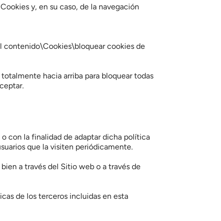
Cookies y, en su caso, de la navegación 
 contenido\Cookies\bloquear cookies de 
totalmente hacia arriba para bloquear todas 
ceptar.
 con la finalidad de adaptar dicha política 
usuarios que la visiten periódicamente.
ien a través del Sitio web o a través de 
cas de los terceros incluidas en esta 