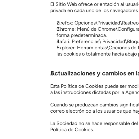
El Sitio Web ofrece orientación al usuar
privada en cada uno de los navegadores 
Firefox: Opciones\Privacidad\Rastreo\
Chrome: Menú de Chrome\Configuraci
forma predeterminada.
Safari: Preferencias\ Privacidad\Bloq
Explorer: Herramientas\Opciones de I
las cookies o totalmente hacia abajo p
Actualizaciones y cambios en l
Esta Política de Cookies puede ser modifi
a las instrucciones dictadas por la Agen
Cuando se produzcan cambios significativ
correo electrónico a los usuarios que ha
La Sociedad no se hace responsable del co
Política de Cookies.