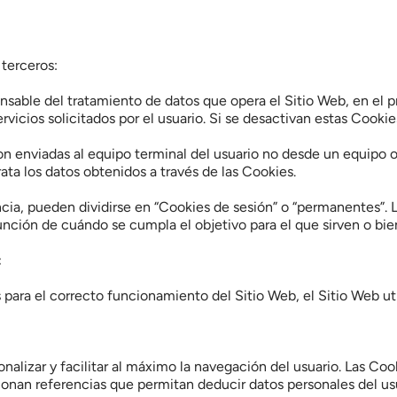
 terceros:
onsable del tratamiento de datos que opera el Sitio Web, en el p
ervicios solicitados por el usuario. Si se desactivan estas Cooki
n enviadas al equipo terminal del usuario no desde un equipo o
ata los datos obtenidos a través de las Cookies.
ia, pueden dividirse en “Cookies de sesión” o “permanentes”. La
unción de cuándo se cumpla el objetivo para el que sirven o b
:
ara el correcto funcionamiento del Sitio Web, el Sitio Web uti
onalizar y facilitar al máximo la navegación del usuario. Las Co
onan referencias que permitan deducir datos personales del usu