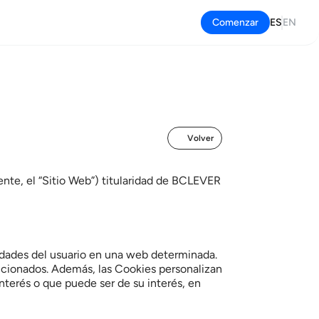
Comenzar
ES
EN
Volver
nte, el “Sitio Web”) titularidad de BCLEVER 
idades del usuario en una web determinada. 
leccionados. Además, las Cookies personalizan 
nterés o que puede ser de su interés, en 