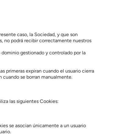
resente caso, la Sociedad, y que son 
es, no podrá recibir correctamente nuestros 
 dominio gestionado y controlado por la 
s primeras expiran cuando el usuario cierra 
ien cuando se borran manualmente.
liza las siguientes Cookies:
okies se asocian únicamente a un usuario 
ario.