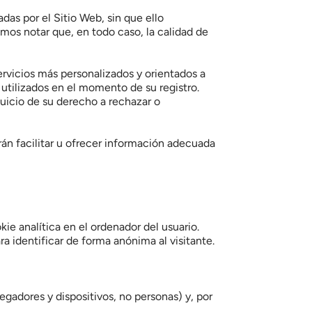
as por el Sitio Web, sin que ello 
mos notar que, en todo caso, la calidad de 
ervicios más personalizados y orientados a 
utilizados en el momento de su registro. 
uicio de su derecho a rechazar o 
rán facilitar u ofrecer información adecuada 
e analítica en el ordenador del usuario. 
ara identificar de forma anónima al visitante.
gadores y dispositivos, no personas) y, por 