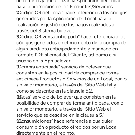
de terceros y que utilizan la Aplicación del Local 
para la promoción de los Productos/Servicios.
“Código QR del Local” hace referencia a los códigos 
generados por la Aplicación del Local para la 
realización y gestión de los pagos realizados a 
través del Sistema bclever.
“Código QR venta anticipada” hace referencia a los 
códigos generados en el momento de la compra de 
algún producto anticipadamente y mandado en 
formato PDF al email del Cliente, así como a su 
usuario en la App bclever.
“Compra anticipada” servicio de bclever que 
consisten en la posibilidad de comprar de forma 
anticipada Productos o Servicios de un Local, con o 
sin valor monetario, a través del Sitio Web tal y 
como se describe en la cláusula 5.2.
“Listas” servicio de bclever que consisten en la 
posibilidad de comprar de forma anticipada, con o 
sin valor monetario, a través del Sitio Web el 
servicio que se describe en la cláusula 5.1
“Consumiciones” hace referencia a cualquier 
consumición o producto ofrecidos por un Local 
directamente en el recinto.