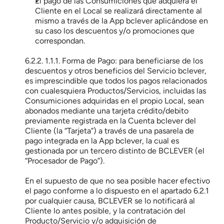
El pago de las Consumiciones que adquiera el 
Cliente en el Local se realizará directamente al 
mismo a través de la App bclever aplicándose en 
su caso los descuentos y/o promociones que 
correspondan.
6.2.2. 1.1.1. Forma de Pago: para beneficiarse de los 
descuentos y otros beneficios del Servicio bclever, 
es imprescindible que todos los pagos relacionados 
con cualesquiera Productos/Servicios, incluidas las 
Consumiciones adquiridas en el propio Local, sean 
abonados mediante una tarjeta crédito/debito 
previamente registrada en la Cuenta bclever del 
Cliente (la “Tarjeta”) a través de una pasarela de 
pago integrada en la App bclever, la cual es 
gestionada por un tercero distinto de BCLEVER (el 
“Procesador de Pago”).
En el supuesto de que no sea posible hacer efectivo 
el pago conforme a lo dispuesto en el apartado 6.2.1 
por cualquier causa, BCLEVER se lo notificará al 
Cliente lo antes posible, y la contratación del 
Producto/Servicio y/o adquisición de 