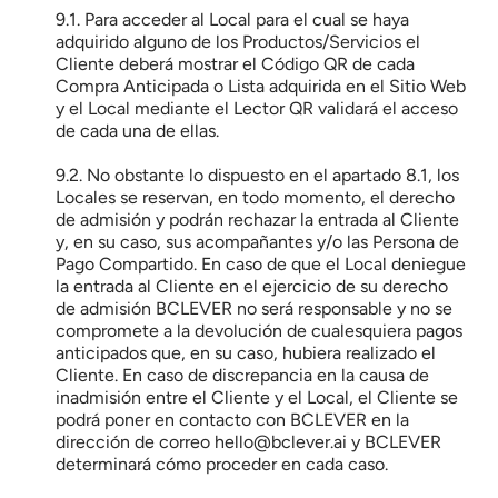
9.1. Para acceder al Local para el cual se haya 
adquirido alguno de los Productos/Servicios el 
Cliente deberá mostrar el Código QR de cada 
Compra Anticipada o Lista adquirida en el Sitio Web 
y el Local mediante el Lector QR validará el acceso 
de cada una de ellas.
9.2. No obstante lo dispuesto en el apartado 8.1, los 
Locales se reservan, en todo momento, el derecho 
de admisión y podrán rechazar la entrada al Cliente 
y, en su caso, sus acompañantes y/o las Persona de 
Pago Compartido. En caso de que el Local deniegue 
la entrada al Cliente en el ejercicio de su derecho 
de admisión BCLEVER no será responsable y no se 
compromete a la devolución de cualesquiera pagos 
anticipados que, en su caso, hubiera realizado el 
Cliente. En caso de discrepancia en la causa de 
inadmisión entre el Cliente y el Local, el Cliente se 
podrá poner en contacto con BCLEVER en la 
dirección de correo hello@bclever.ai y BCLEVER 
determinará cómo proceder en cada caso.