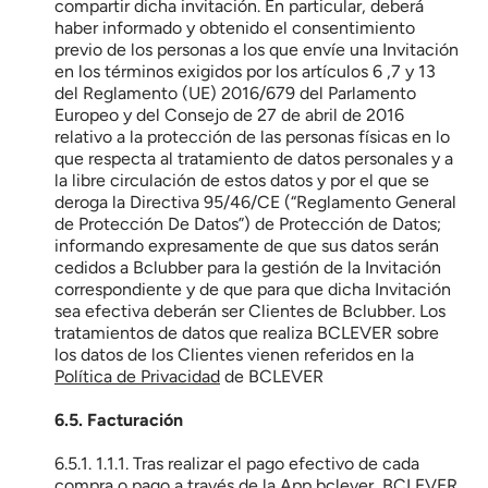
compartir dicha invitación. En particular, deberá 
haber informado y obtenido el consentimiento 
previo de los personas a los que envíe una Invitación 
en los términos exigidos por los artículos 6 ,7 y 13 
del Reglamento (UE) 2016/679 del Parlamento 
Europeo y del Consejo de 27 de abril de 2016 
relativo a la protección de las personas físicas en lo 
que respecta al tratamiento de datos personales y a 
la libre circulación de estos datos y por el que se 
deroga la Directiva 95/46/CE (“Reglamento General 
de Protección De Datos”) de Protección de Datos; 
informando expresamente de que sus datos serán 
cedidos a Bclubber para la gestión de la Invitación 
correspondiente y de que para que dicha Invitación 
sea efectiva deberán ser Clientes de Bclubber. Los 
tratamientos de datos que realiza BCLEVER sobre 
los datos de los Clientes vienen referidos en la 
Política de Privacidad
 de BCLEVER
6.5. Facturación
6.5.1. 1.1.1. Tras realizar el pago efectivo de cada 
compra o pago a través de la App bclever, BCLEVER 