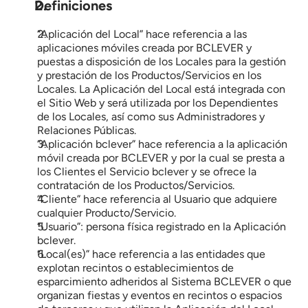
Demo
Definiciones
“Aplicación del Local” hace referencia a las 
aplicaciones móviles creada por BCLEVER y 
Comenzar
puestas a disposición de los Locales para la gestión 
ES
EN
y prestación de los Productos/Servicios en los 
Locales. La Aplicación del Local está integrada con 
el Sitio Web y será utilizada por los Dependientes 
de los Locales, así como sus Administradores y 
Relaciones Públicas.
“Aplicación bclever” hace referencia a la aplicación 
móvil creada por BCLEVER y por la cual se presta a 
los Clientes el Servicio bclever y se ofrece la 
contratación de los Productos/Servicios.
“Cliente” hace referencia al Usuario que adquiere 
cualquier Producto/Servicio.
“Usuario”: persona física registrado en la Aplicación 
bclever.
“Local(es)” hace referencia a las entidades que 
explotan recintos o establecimientos de 
esparcimiento adheridos al Sistema BCLEVER o que 
organizan fiestas y eventos en recintos o espacios 