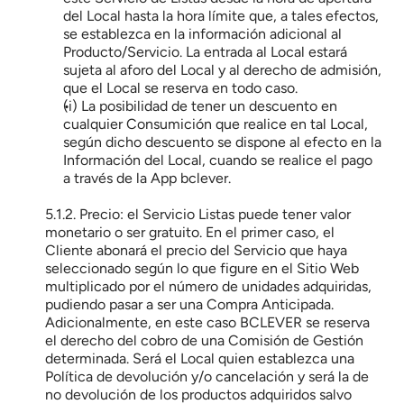
del Local hasta la hora límite que, a tales efectos, 
se establezca en la información adicional al 
Producto/Servicio. La entrada al Local estará 
sujeta al aforo del Local y al derecho de admisión, 
que el Local se reserva en todo caso.
(i) La posibilidad de tener un descuento en 
cualquier Consumición que realice en tal Local, 
según dicho descuento se dispone al efecto en la 
Información del Local, cuando se realice el pago 
a través de la App bclever.
5.1.2. Precio: el Servicio Listas puede tener valor 
monetario o ser gratuito. En el primer caso, el 
Cliente abonará el precio del Servicio que haya 
seleccionado según lo que figure en el Sitio Web 
multiplicado por el número de unidades adquiridas, 
pudiendo pasar a ser una Compra Anticipada. 
Adicionalmente, en este caso BCLEVER se reserva 
el derecho del cobro de una Comisión de Gestión 
determinada. Será el Local quien establezca una 
Política de devolución y/o cancelación y será la de 
no devolución de los productos adquiridos salvo 