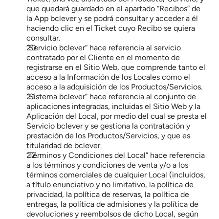
que quedará guardado en el apartado “Recibos” de 
la App bclever y se podrá consultar y acceder a él 
haciendo clic en el Ticket cuyo Recibo se quiera 
consultar.
“Servicio bclever” hace referencia al servicio 
contratado por el Cliente en el momento de 
registrarse en el Sitio Web, que comprende tanto el 
acceso a la Información de los Locales como el 
acceso a la adquisición de los Productos/Servicios.
“Sistema bclever” hace referencia al conjunto de 
aplicaciones integradas, incluidas el Sitio Web y la 
Aplicación del Local, por medio del cual se presta el 
Servicio bclever y se gestiona la contratación y 
prestación de los Productos/Servicios, y que es 
titularidad de bclever.
“Términos y Condiciones del Local” hace referencia 
a los términos y condiciones de venta y/o a los 
términos comerciales de cualquier Local (incluidos, 
a título enunciativo y no limitativo, la política de 
privacidad, la política de reservas, la política de 
entregas, la política de admisiones y la política de 
devoluciones y reembolsos de dicho Local, según 