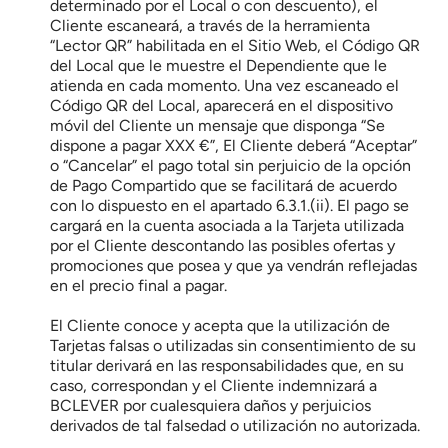
determinado por el Local o con descuento), el 
Cliente escaneará, a través de la herramienta 
“Lector QR” habilitada en el Sitio Web, el Código QR 
del Local que le muestre el Dependiente que le 
atienda en cada momento. Una vez escaneado el 
Código QR del Local, aparecerá en el dispositivo 
móvil del Cliente un mensaje que disponga “Se 
dispone a pagar XXX €”, El Cliente deberá “Aceptar” 
o “Cancelar” el pago total sin perjuicio de la opción 
de Pago Compartido que se facilitará de acuerdo 
con lo dispuesto en el apartado 6.3.1.(ii). El pago se 
cargará en la cuenta asociada a la Tarjeta utilizada 
por el Cliente descontando las posibles ofertas y 
promociones que posea y que ya vendrán reflejadas 
en el precio final a pagar.
El Cliente conoce y acepta que la utilización de 
Tarjetas falsas o utilizadas sin consentimiento de su 
titular derivará en las responsabilidades que, en su 
caso, correspondan y el Cliente indemnizará a 
BCLEVER por cualesquiera daños y perjuicios 
derivados de tal falsedad o utilización no autorizada.