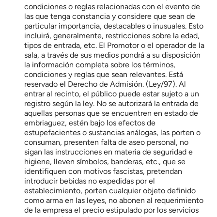
condiciones o reglas relacionadas con el evento de 
las que tenga constancia y considere que sean de 
particular importancia, destacables o inusuales. Esto 
incluirá, generalmente, restricciones sobre la edad, 
tipos de entrada, etc. El Promotor o el operador de la 
sala, a través de sus medios pondrá a su disposición 
la información completa sobre los términos, 
condiciones y reglas que sean relevantes. Está 
reservado el Derecho de Admisión. (Ley/97). Al 
entrar al recinto, el público puede estar sujeto a un 
registro según la ley. No se autorizará la entrada de 
aquellas personas que se encuentren en estado de 
embriaguez, estén bajo los efectos de 
estupefacientes o sustancias análogas, las porten o 
consuman, presenten falta de aseo personal, no 
sigan las instrucciones en materia de seguridad e 
higiene, lleven símbolos, banderas, etc., que se 
identifiquen con motivos fascistas, pretendan 
introducir bebidas no expedidas por el 
establecimiento, porten cualquier objeto definido 
como arma en las leyes, no abonen al requerimiento 
de la empresa el precio estipulado por los servicios 