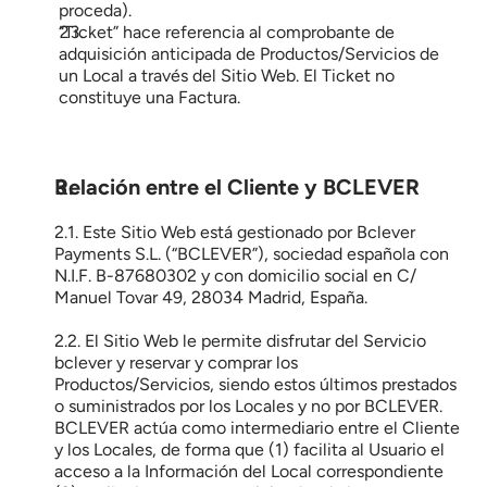
proceda).
“Ticket” hace referencia al comprobante de 
adquisición anticipada de Productos/Servicios de 
un Local a través del Sitio Web. El Ticket no 
constituye una Factura.
Relación entre el Cliente y BCLEVER
2.1. Este Sitio Web está gestionado por Bclever 
Payments S.L. (“BCLEVER”), sociedad española con 
N.I.F. B-87680302 y con domicilio social en C/ 
Manuel Tovar 49, 28034 Madrid, España.
2.2. El Sitio Web le permite disfrutar del Servicio 
bclever y reservar y comprar los 
Productos/Servicios, siendo estos últimos prestados 
o suministrados por los Locales y no por BCLEVER. 
BCLEVER actúa como intermediario entre el Cliente 
y los Locales, de forma que (1) facilita al Usuario el 
acceso a la Información del Local correspondiente 