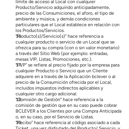
límite de acceso al Local con cualquier 
Producto/Servicio adquirido anticipadamente, 
precio de las Consumiciones, el aforo, el tipo de 
ambiente y música, y demás condiciones 
particulares que el Local establece en relación con 
los Productos/Servicios.
“Producto(s)/Servicio(s)” hace referencia a 
cualquier producto o servicio de un Local que se 
ofrezca para su compra (con o sin valor monetario) 
a través del Sitio Web (por ejemplo: entradas, 
mesas VIP, Listas, Promociones, etc.).
“PVP” se refiere al precio fijado por la empresa para 
cualquier Producto o Servicio que un Cliente 
adquiere en a través de la Aplicación bclever o al 
precio de la Consumición ofrecida por el Local, 
incluidos impuestos indirectos aplicables y 
cualquier otro cargo adicional.
“Comisión de Gestión” hace referencia a la 
comisión de gestión que en su caso puede cobrar 
BCLEVER a los Clientes por una Compra Anticipada 
o, en su caso, por el Servicio de Listas.
“Recibo” hace referencia al código asociado a cada 
Ticket, una vez disfrutado del Producto/ Servicio, y 