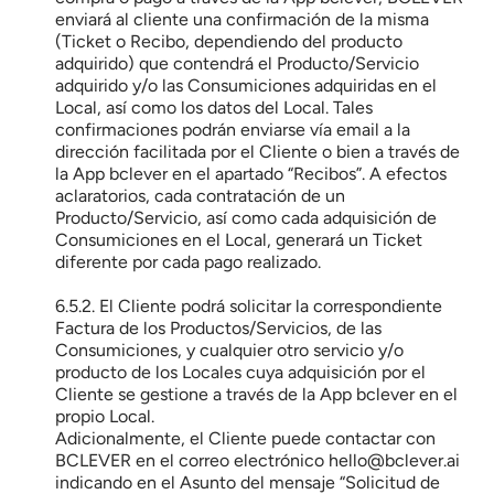
enviará al cliente una confirmación de la misma 
(Ticket o Recibo, dependiendo del producto 
adquirido) que contendrá el Producto/Servicio 
adquirido y/o las Consumiciones adquiridas en el 
Local, así como los datos del Local. Tales 
confirmaciones podrán enviarse vía email a la 
dirección facilitada por el Cliente o bien a través de 
la App bclever en el apartado “Recibos”. A efectos 
aclaratorios, cada contratación de un 
Producto/Servicio, así como cada adquisición de 
Consumiciones en el Local, generará un Ticket 
diferente por cada pago realizado.
6.5.2. El Cliente podrá solicitar la correspondiente 
Factura de los Productos/Servicios, de las 
Consumiciones, y cualquier otro servicio y/o 
producto de los Locales cuya adquisición por el 
Cliente se gestione a través de la App bclever en el 
propio Local.
Adicionalmente, el Cliente puede contactar con 
BCLEVER en el correo electrónico hello@bclever.ai 
indicando en el Asunto del mensaje “Solicitud de 