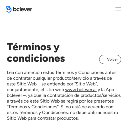
Inicio
Términos y 
condiciones
Funciones
Volver
Lea con atención estos Términos y Condiciones antes 
de contratar cualquier producto/servicio a través de 
Casos de éxito
este Sitio Web – se entiende por “Sitio Web”, 
conjuntamente, el sitio web 
www.bclever.ai
 y la App 
bclever –, ya que la contratación de productos/servicios 
a través de este Sitio Web se regirá por los presentes 
Contacto
“Términos y Condiciones”. Si no está de acuerdo con 
estos Términos y Condiciones, no debe utilizar nuestro 
Sitio Web para contratar productos.