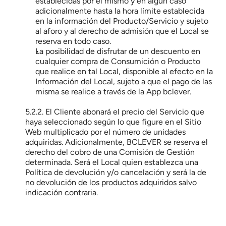
establecidas por el mismo y en algún caso 
adicionalmente hasta la hora límite establecida 
en la información del Producto/Servicio y sujeto 
al aforo y al derecho de admisión que el Local se 
reserva en todo caso.
La posibilidad de disfrutar de un descuento en 
cualquier compra de Consumición o Producto 
que realice en tal Local, disponible al efecto en la 
Información del Local, sujeto a que el pago de las 
misma se realice a través de la App bclever.
5.2.2. El Cliente abonará el precio del Servicio que 
haya seleccionado según lo que figure en el Sitio 
Web multiplicado por el número de unidades 
adquiridas. Adicionalmente, BCLEVER se reserva el 
derecho del cobro de una Comisión de Gestión 
determinada. Será el Local quien establezca una 
Política de devolución y/o cancelación y será la de 
no devolución de los productos adquiridos salvo 
indicación contraria.